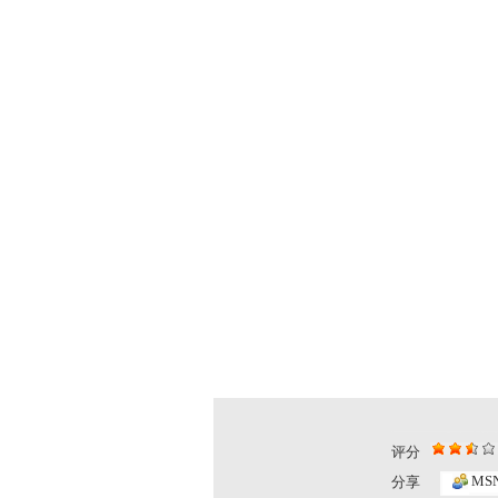
评分
MS
分享