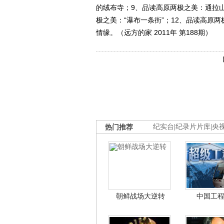
的绒布寺；9、品读高原两极之美：通拉山
极之美：“瀑布一条街”；12、品读高原两
情缘。（远方的家 2011年 第188期）
热门推荐
纪实台
|
纪录片片库
|
央
朝鲜战场大逆转
中国工