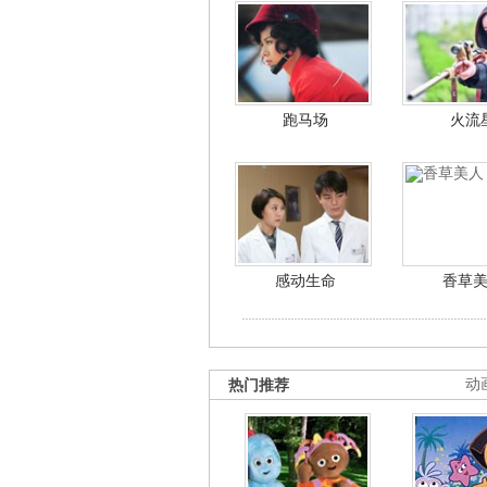
跑马场
火流
感动生命
香草
热门推荐
动