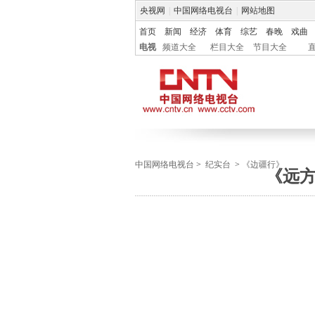
央视网
|
中国网络电视台
|
网站地图
首页
新闻
经济
体育
综艺
春晚
戏曲
电视
频道大全
栏目大全
节目大全
中国网络电视台
>
纪实台
>
《边疆行》
《远方的