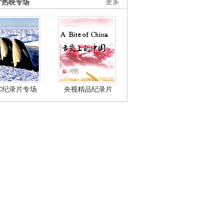
片热映专场
更多
BC纪录片专场
央视精品纪录片