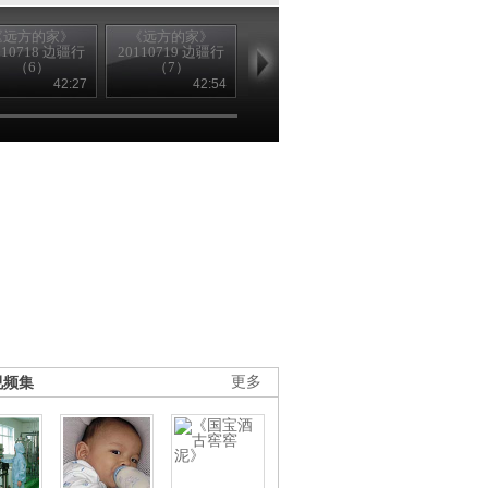
《远方的家》
《远方的家》
《远方的家》
《远方的家
110718 边疆行
20110719 边疆行
20110720 边疆行
20110721 边
（6）
（7）
（8）
（9）
42:27
42:54
42:35
42
视频集
更多