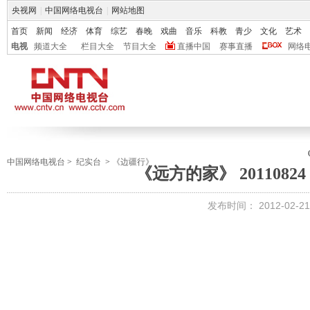
央视网
|
中国网络电视台
|
网站地图
首页
新闻
经济
体育
综艺
春晚
戏曲
音乐
科教
青少
文化
艺术
电视
频道大全
栏目大全
节目大全
直播中国
赛事直播
网络
中国网络电视台
>
纪实台
>
《边疆行》
《远方的家》 2011082
发布时间：
2012-02-21