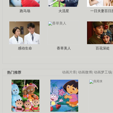
跑马场
火流星
一日夫妻百日
感动生命
香草美人
百花深处
热门推荐
动画片库
|
动画微博
|
动画梦工场