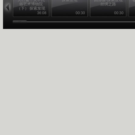
俗艺术博物院
丝绸之路
（下） 探索发现
20110228
36:08
00:30
00:30