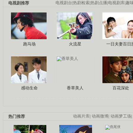
电视剧推荐
电视剧台
|
热剧检索
|
热剧点播
|
电视剧库
|
趣
跑马场
火流星
一日夫妻百日
感动生命
香草美人
百花深处
热门推荐
动画片库
|
动画微博
|
动画梦工场