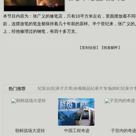
本节目内容为：张广义的修笔店，只有10平方米左右，里面摆放着不
款，连摆放笔的笔盒都保持着几十年前的原样。半个世纪来，张广义的
上，经他修理过的钢笔，有四十多万支。
【
复制链接
】【
转发邮件
】
热门推荐
纪实台
|
纪录片片库
|
央视精品纪录片专场
|
BBC纪录片
朝鲜战场大逆转
中国工程奇迹
子宫内的奇