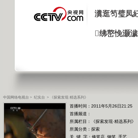
瀵逛笉璧凤
绋嶅悗灏
中国网络电视台
>
纪实台
>
《探索发现·精选系列》
首播时间：2011年5月26日21:25
首播频道：
所属栏目：
《探索发现·精选系列》
所属分类：探索
关 键 字：
修笔店
钢笔
手艺