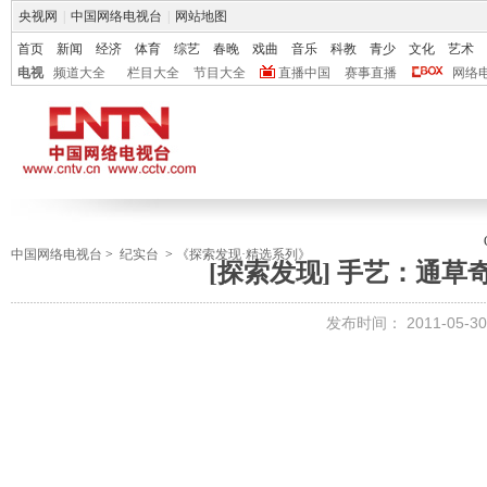
央视网
|
中国网络电视台
|
网站地图
首页
新闻
经济
体育
综艺
春晚
戏曲
音乐
科教
青少
文化
艺术
电视
频道大全
栏目大全
节目大全
直播中国
赛事直播
网络
中国网络电视台
>
纪实台
>
《探索发现·精选系列》
[探索发现] 手艺：通草奇画 
发布时间：
2011-05-30