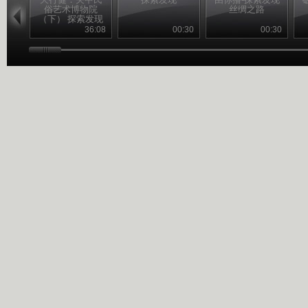
俗艺术博物院
丝绸之路
（下） 探索发现
20110228
36:08
00:30
00:30