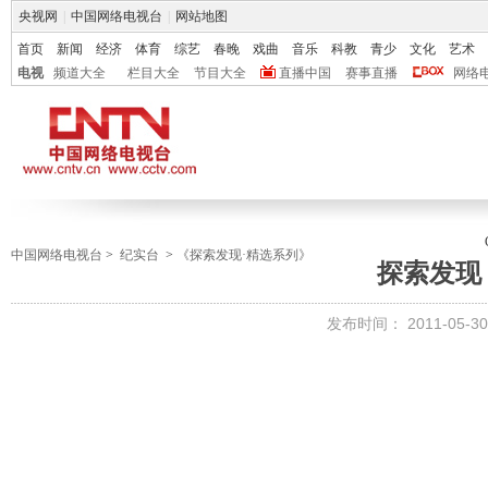
央视网
|
中国网络电视台
|
网站地图
首页
新闻
经济
体育
综艺
春晚
戏曲
音乐
科教
青少
文化
艺术
电视
频道大全
栏目大全
节目大全
直播中国
赛事直播
网络
中国网络电视台
>
纪实台
>
《探索发现·精选系列》
探索发现
发布时间：
2011-05-30