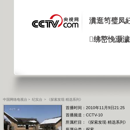
瀵逛笉璧凤
绋嶅悗灏
中国网络电视台
>
纪实台
>
《探索发现·精选系列》
首播时间：2010年11月9日21:25
首播频道：
CCTV-10
所属栏目：
《探索发现·精选系列》
所属分类：探索