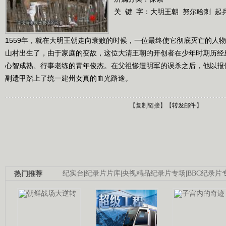
关 键 字：
大明王朝
努尔哈刺
起
1559年，就在大明王朝走向衰败的时候，一位最终使它彻底灭亡的人物
山村出生了，由于家庭的变故，这位大清王朝的开创者在少年时期历经
心智成熟、行事老练的青年俊杰。在父祖惨遭明军的误杀之后，他以报
副遗甲踏上了统一建州女真的血光路途。
【
复制链接
】【
转发邮件
】
热门推荐
纪实台
|
纪录片片库
|
央视精品纪录片专场
|
BBC纪录片