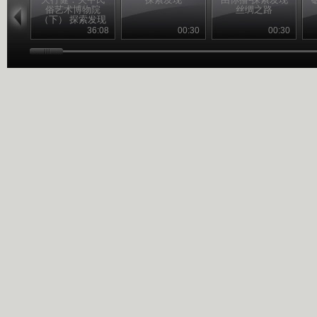
俗艺术博物院
丝绸之路
（下） 探索发现
20110228
36:08
00:30
00:30