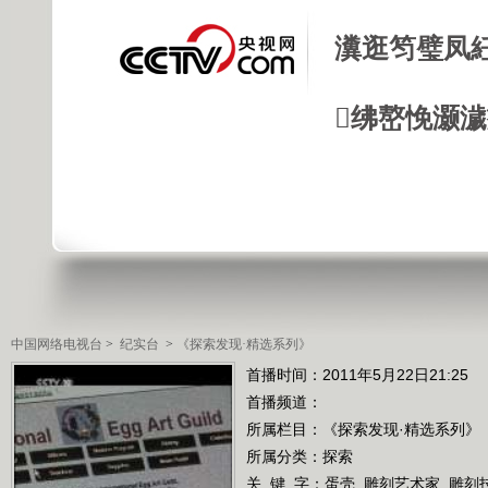
瀵逛笉璧凤
绋嶅悗灏
中国网络电视台
>
纪实台
>
《探索发现·精选系列》
首播时间：2011年5月22日21:25
首播频道：
所属栏目：
《探索发现·精选系列》
所属分类：探索
关 键 字：
蛋壳
雕刻艺术家
雕刻