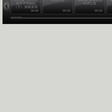
俗艺术博物院
丝绸之路
（下） 探索发现
20110228
36:08
00:30
00:30