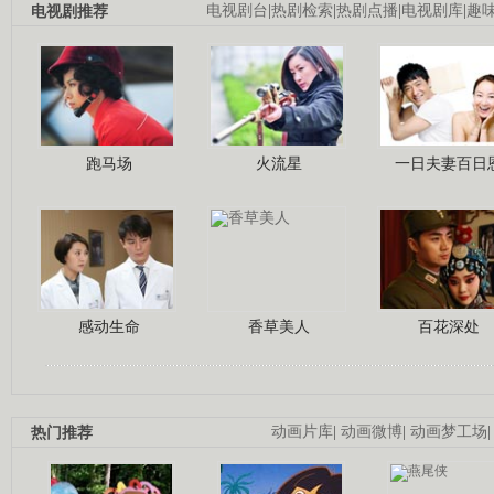
电视剧推荐
电视剧台
|
热剧检索
|
热剧点播
|
电视剧库
|
趣
跑马场
火流星
一日夫妻百日
感动生命
香草美人
百花深处
热门推荐
动画片库
|
动画微博
|
动画梦工场