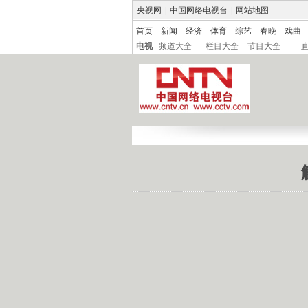
央视网
|
中国网络电视台
|
网站地图
首页
新闻
经济
体育
综艺
春晚
戏曲
电视
频道大全
栏目大全
节目大全