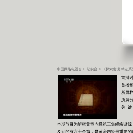
中国网络电视台
>
纪实台
>
《探索发现·精选系
首播时
首播
所属
所属
关 键
本期节目为解密黄帝内经第三集经络谜踪
及到的有六十余篇，是黄帝内经最重要的