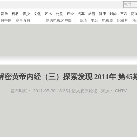
音乐
科教
青少
文化
艺术
公益
产经
汽车
旅游
健康
时尚
三农
商
直播中国
赛事直播
网络电视客户端
|
高清
电影
电视剧
纪录片
动
解密黄帝内经（三）探索发现 2011年 第45
发布时间：
2011-05-30 18:35 |
进入复兴论坛
| 来源：
CNTV