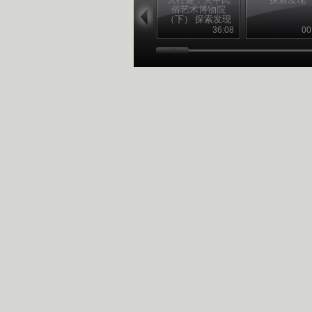
俗艺术博物院
（下） 探索发现
20110228
36:08
00