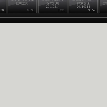
丝绸之路
探索发现
探索发现
窑
20110314
20110314
:30
00:30
37:11
36:59