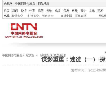
央视网
|
中国网络电视台
|
网站地图
首页
新闻
经济
体育
综艺
春晚
戏曲
音乐
科教
青少
文化
艺术
电视
频道大全
栏目大全
节目大全
直播中国
赛事直播
网络
中国网络电视台
>
纪实台
>
《探索发现·精选系列》
谍影重重：迷徒（一） 探索发
发布时间：
2011-05-30