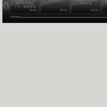
俗艺术博物院
丝绸之路
（下） 探索发现
20110228
36:08
00:30
00:30