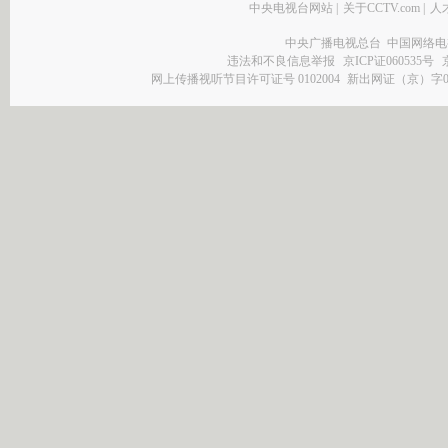
中央电视台网站
|
关于CCTV.com
|
人
中央广播电视总台 中国网络电
违法和不良信息举报
京ICP证060535号
网上传播视听节目许可证号 0102004
新出网证（京）字0