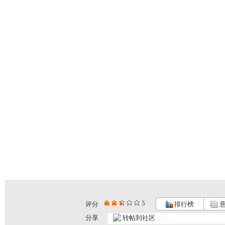
5
评分
排行榜
意
分享
转帖到社区