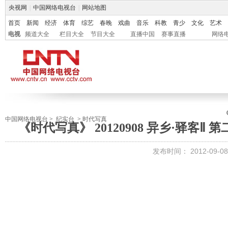
央视网
|
中国网络电视台
|
网站地图
首页
新闻
经济
体育
综艺
春晚
戏曲
音乐
科教
青少
文化
艺术
电视
频道大全
栏目大全
节目大全
直播中国
赛事直播
网络
中国网络电视台
>
纪实台
>
时代写真
《时代写真》 20120908 异乡·驿客
发布时间：
2012-09-08