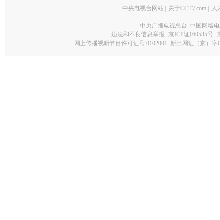
中央电视台网站
|
关于CCTV.com
|
人
中央广播电视总台 中国网络电
违法和不良信息举报
京ICP证060535号
网上传播视听节目许可证号 0102004
新出网证（京）字0