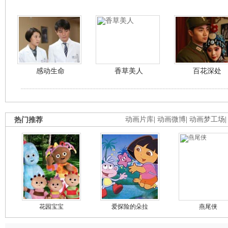
感动生命
香草美人
百花深处
热门推荐
动画片库
|
动画微博
|
动画梦工场
花园宝宝
爱探险的朵拉
燕尾侠