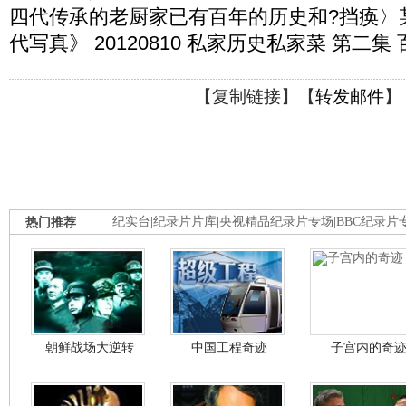
四代传承的老厨家已有百年的历史和?挡痪〉某
代写真》 20120810 私家历史私家菜 第二集
【
复制链接
】【
转发邮件
】
热门推荐
纪实台
|
纪录片片库
|
央视精品纪录片专场
|
BBC纪录片
朝鲜战场大逆转
中国工程奇迹
子宫内的奇