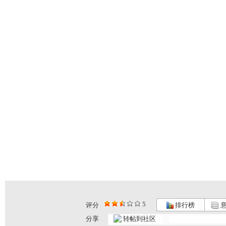
5
评分
排行榜
意
分享
转帖到社区