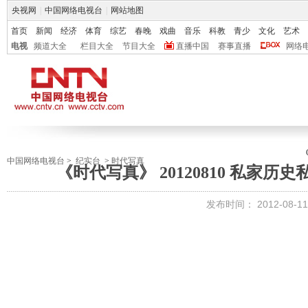
央视网
|
中国网络电视台
|
网站地图
首页
新闻
经济
体育
综艺
春晚
戏曲
音乐
科教
青少
文化
艺术
电视
频道大全
栏目大全
节目大全
直播中国
赛事直播
网络
中国网络电视台
>
纪实台
>
时代写真
《时代写真》 20120810 私家历
发布时间：
2012-08-11