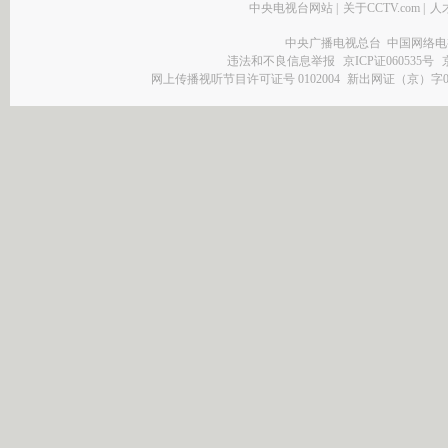
中央电视台网站
|
关于CCTV.com
|
人
中央广播电视总台 中国网络电
违法和不良信息举报
京ICP证060535号
网上传播视听节目许可证号 0102004
新出网证（京）字0