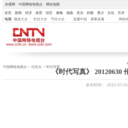
央视网
|
中国网络电视台
|
网站地图
首页
新闻
经济
体育
综艺
春晚
戏曲
音乐
科教
青少
文化
艺术
电视
频道大全
栏目大全
节目大全
直播中国
赛事直播
网络
中国网络电视台
>
纪实台
>
时代写真
《时代写真》 20120630
发布时间：
2012-07-01