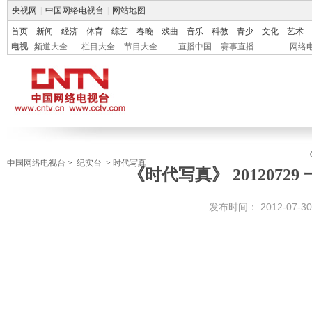
央视网
|
中国网络电视台
|
网站地图
首页
新闻
经济
体育
综艺
春晚
戏曲
音乐
科教
青少
文化
艺术
电视
频道大全
栏目大全
节目大全
直播中国
赛事直播
网络
中国网络电视台
>
纪实台
>
时代写真
《时代写真》 2012072
发布时间：
2012-07-30