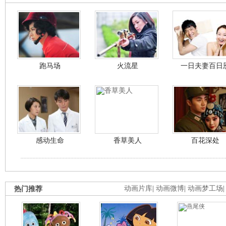
跑马场
火流星
一日夫妻百日
感动生命
香草美人
百花深处
热门推荐
动画片库
|
动画微博
|
动画梦工场