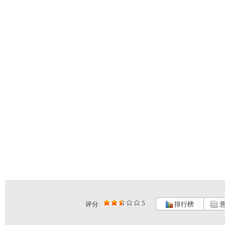
5
评分
排行榜
意