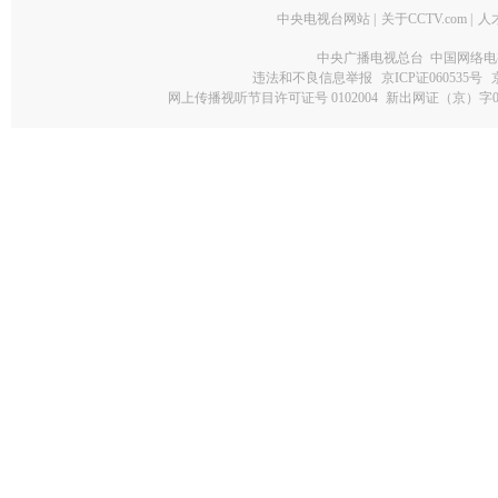
中央电视台网站
|
关于CCTV.com
|
人
中央广播电视总台 中国网络电
违法和不良信息举报
京ICP证060535号
网上传播视听节目许可证号 0102004
新出网证（京）字0