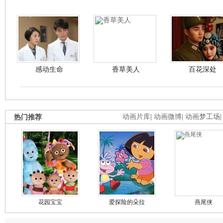
感动生命
香草美人
百花深处
热门推荐
动画片库
|
动画微博
|
动画梦工场
花园宝宝
爱探险的朵拉
燕尾侠