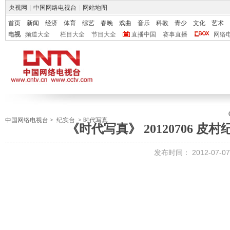
央视网
|
中国网络电视台
|
网站地图
首页
新闻
经济
体育
综艺
春晚
戏曲
音乐
科教
青少
文化
艺术
电视
频道大全
栏目大全
节目大全
直播中国
赛事直播
网络
中国网络电视台
>
纪实台
>
时代写真
《时代写真》 20120706 皮
发布时间：
2012-07-07