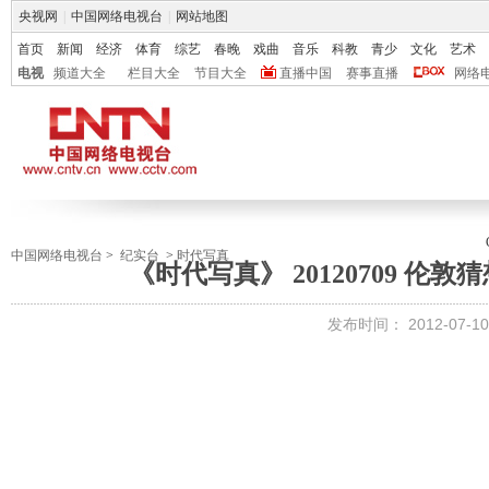
央视网
|
中国网络电视台
|
网站地图
首页
新闻
经济
体育
综艺
春晚
戏曲
音乐
科教
青少
文化
艺术
电视
频道大全
栏目大全
节目大全
直播中国
赛事直播
网络
中国网络电视台
>
纪实台
>
时代写真
《时代写真》 20120709 伦
发布时间：
2012-07-10