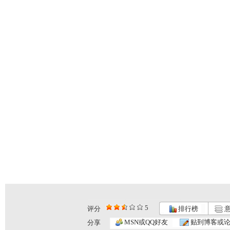
5
评分
排行榜
意
MSN或QQ好友
贴到博客或
分享