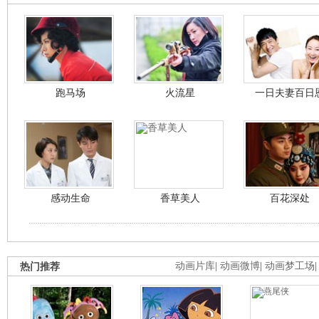
跑马场
火流星
一日夫妻百日
感动生命
香草美人
百花深处
热门推荐
动画片库
|
动画微博
|
动画梦工场