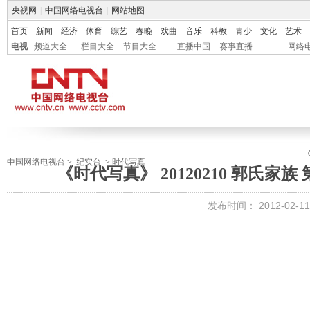
央视网
|
中国网络电视台
|
网站地图
首页
新闻
经济
体育
综艺
春晚
戏曲
音乐
科教
青少
文化
艺术
电视
频道大全
栏目大全
节目大全
直播中国
赛事直播
网络
中国网络电视台
>
纪实台
>
时代写真
《时代写真》 20120210 郭氏家
发布时间：
2012-02-11