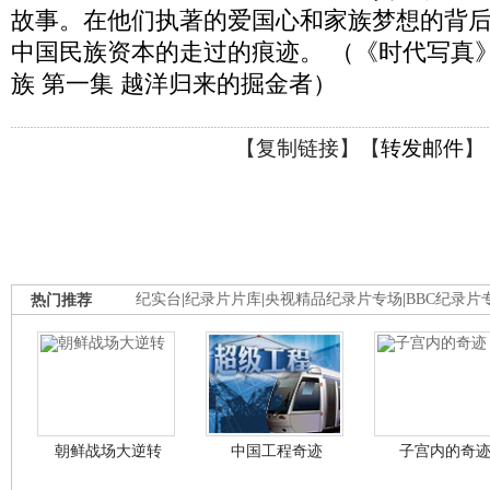
故事。在他们执著的爱国心和家族梦想的背
中国民族资本的走过的痕迹。 （《时代写真》 20
族 第一集 越洋归来的掘金者）
【
复制链接
】【
转发邮件
】
热门推荐
纪实台
|
纪录片片库
|
央视精品纪录片专场
|
BBC纪录片
朝鲜战场大逆转
中国工程奇迹
子宫内的奇