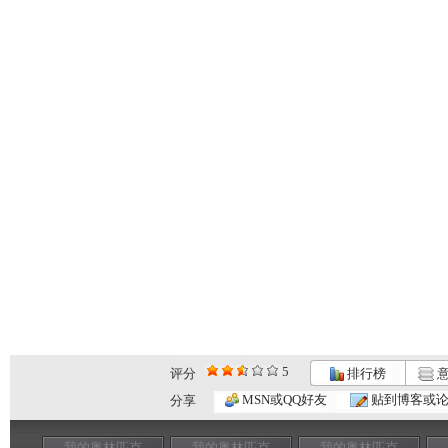
5
评分
排行榜
意
MSN或QQ好友
贴到博客或
分享
我的奥林匹克
我的奥林匹克
我的奥林匹克