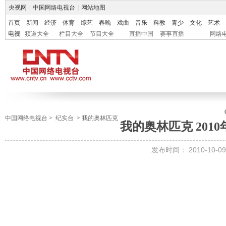
央视网
|
中国网络电视台
|
网站地图
首页
新闻
经济
体育
综艺
春晚
戏曲
音乐
科教
青少
文化
艺术
电视
频道大全
栏目大全
节目大全
直播中国
赛事直播
网络
中国网络电视台
>
纪实台
>
我的奥林匹克
我的奥林匹克 2010年
发布时间：
2010-10-09