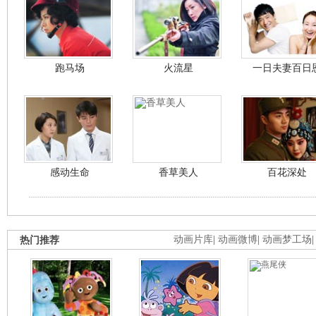
跑马场
火流星
一日夫妻百日
感动生命
香草美人
百花深处
热门推荐
动画片库
|
动画微博
|
动画梦工场