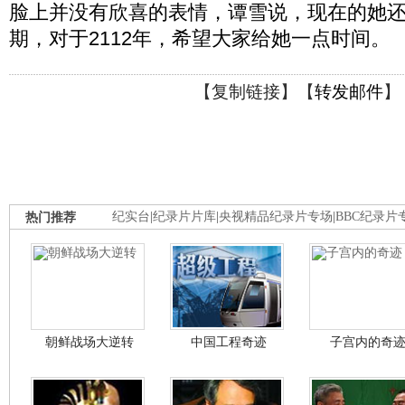
脸上并没有欣喜的表情，谭雪说，现在的她
期，对于2112年，希望大家给她一点时间。
【
复制链接
】【
转发邮件
】
热门推荐
纪实台
|
纪录片片库
|
央视精品纪录片专场
|
BBC纪录片
朝鲜战场大逆转
中国工程奇迹
子宫内的奇