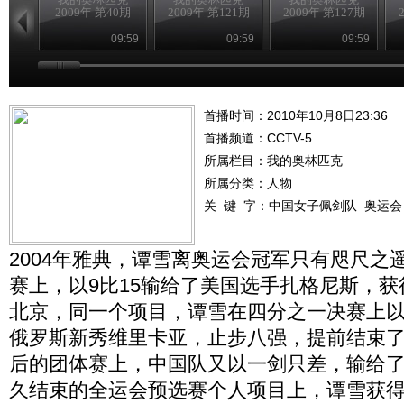
2009年 第40期
2009年 第121期
2009年 第127期
09:59
09:59
09:59
首播时间：2010年10月8日23:36
首播频道：
CCTV-5
所属栏目：
我的奥林匹克
所属分类：人物
关 键 字：
中国女子佩剑队
奥运会
2004年雅典，谭雪离奥运会冠军只有咫尺之
赛上，以9比15输给了美国选手扎格尼斯，获得
北京，同一个项目，谭雪在四分之一决赛上
俄罗斯新秀维里卡亚，止步八强，提前结束了
后的团体赛上，中国队又以一剑只差，输给
久结束的全运会预选赛个人项目上，谭雪获