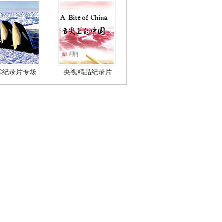
BC纪录片专场
央视精品纪录片