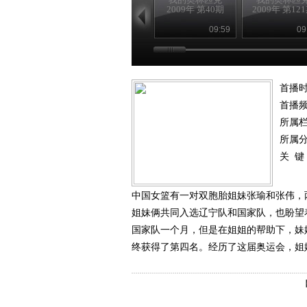
2009年 第40期
2009年 第12
09:59
09
首播时
首播
所属
所属
关 键
中国女篮有一对双胞胎姐妹张瑜和张伟，
姐妹俩共同入选辽宁队和国家队，也盼望
国家队一个月，但是在姐姐的帮助下，妹
终获得了第四名。经历了这届奥运会，姐