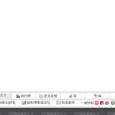
5
排行榜
意见反馈
顶
踩
N或QQ好友
贴到博客或论坛
转发邮件
一键转帖
克
我的奥林匹克
我的奥林匹克
我的奥林匹克