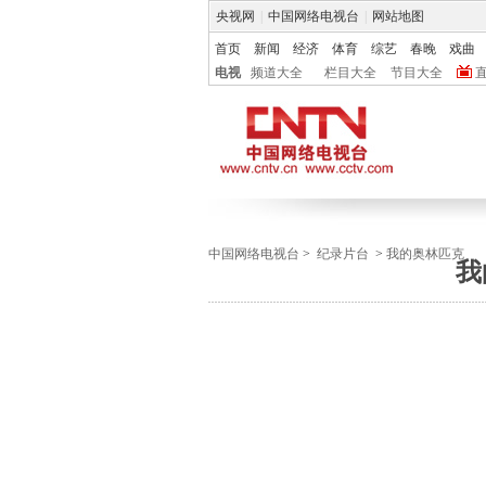
央视网
|
中国网络电视台
|
网站地图
首页
新闻
经济
体育
综艺
春晚
戏曲
电视
频道大全
栏目大全
节目大全
中国网络电视台
>
纪录片台
>
我的奥林匹克
我