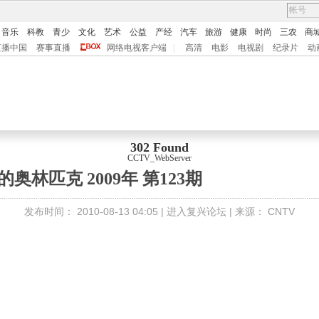
音乐
科教
青少
文化
艺术
公益
产经
汽车
旅游
健康
时尚
三农
商
直播中国
赛事直播
网络电视客户端
|
高清
电影
电视剧
纪录片
动
302 Found
CCTV_WebServer
的奥林匹克 2009年 第123期
发布时间：
2010-08-13 04:05 |
进入复兴论坛
| 来源：
CNTV