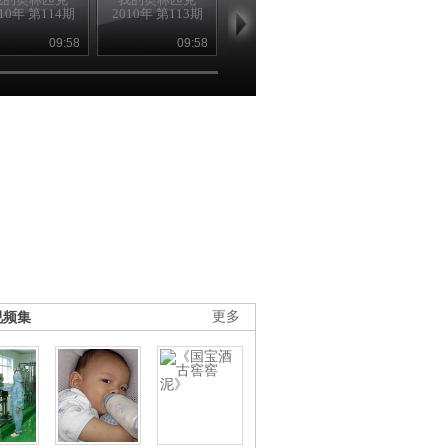
010年 第114期
2010年 第113期
2010年 第112期
2009年 第95
09:58
09:58
09:57
09
视频集
更多