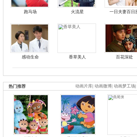
跑马场
火流星
一日夫妻百日
感动生命
香草美人
百花深处
热门推荐
动画片库
|
动画微博
|
动画梦工场