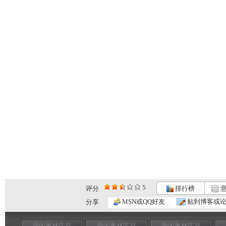
5
评分
排行榜
意
MSN或QQ好友
贴到博客或
分享
我的奥林匹克
我的奥林匹克
我的奥林匹克