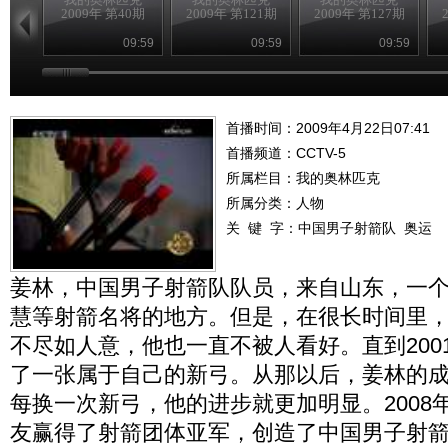
2009年 第40期
2009年 第121期
2009年 第127期
09:59
09:59
09:59
首播时间：2009年4月22日07:41
首播频道：
CCTV-5
所属栏目：
我的奥林匹克
所属分类：人物
关 键 字：
中国男子射箭队
奥运
姜林，中国男子射箭队队员，来自山东，一
慧等射箭名将的地方。但是，在很长时间里
不尽如人意，他也一直不被人看好。直到200
了一张属于自己的新弓。从那以后，姜林的
每换一次新弓，他的进步就更加明显。2008
友赢得了射箭团体亚军，创造了中国男子射