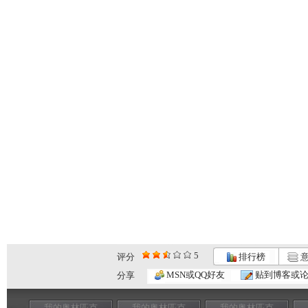
5
评分
排行榜
意
MSN或QQ好友
贴到博客或
分享
我的奥林匹克
我的奥林匹克
我的奥林匹克