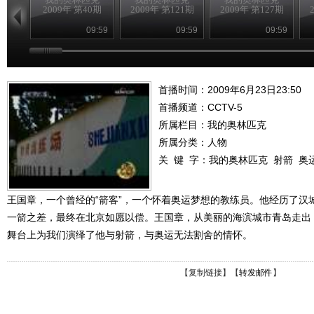
2009年 第40期
2009年 第121期
2009年 第127期
09:59
09:59
09:59
首播时间：2009年6月23日23:50
首播频道：
CCTV-5
所属栏目：
我的奥林匹克
所属分类：人物
关 键 字：
我的奥林匹克
射箭
奥
王国章，一个曾经的“箭客”，一个怀着奥运梦想的教练员。他经历了汉
一箭之差，最终在北京如愿以偿。王国章，从美丽的海滨城市青岛走出
舞台上为我们演绎了他与射箭，与奥运无法割舍的情怀。
【
复制链接
】【
转发邮件
】