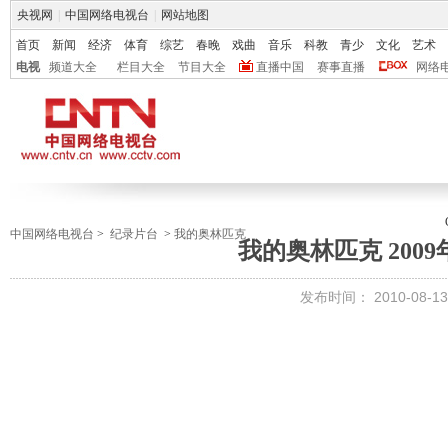
央视网
|
中国网络电视台
|
网站地图
首页
新闻
经济
体育
综艺
春晚
戏曲
音乐
科教
青少
文化
艺术
电视
频道大全
栏目大全
节目大全
直播中国
赛事直播
网络
中国网络电视台
>
纪录片台
>
我的奥林匹克
我的奥林匹克 2009年
发布时间：
2010-08-13