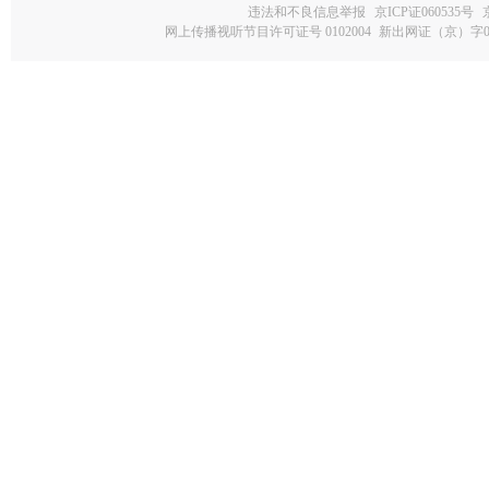
违法和不良信息举报
京ICP证060535号
网上传播视听节目许可证号 0102004
新出网证（京）字0