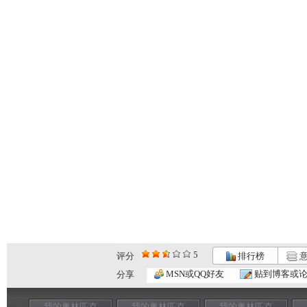
5
评分
排行榜
意
MSN或QQ好友
贴到博客或
分享
我的奥林匹克
我的奥林匹克
我的奥林匹克