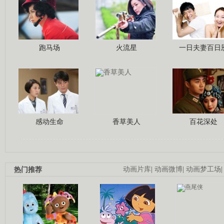
跑马场
火流星
一日夫妻百日
感动生命
香草美人
百花深处
热门推荐
动画片库
|
动画微博
|
动画梦工场