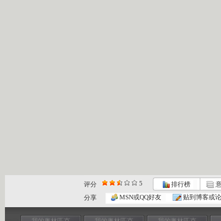
5
评分
排行榜
意
MSN或QQ好友
贴到博客或
分享
我的奥林匹克
我的奥林匹克
我的奥林匹克