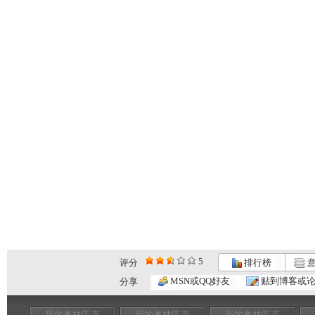
5
评分
排行榜
意
MSN或QQ好友
贴到博客或
分享
我的奥林匹克
我的奥林匹克
我的奥林匹克