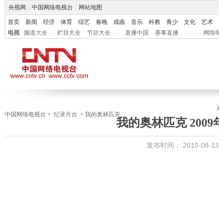
央视网
|
中国网络电视台
|
网站地图
首页
新闻
经济
体育
综艺
春晚
戏曲
音乐
科教
青少
文化
艺术
电视
频道大全
栏目大全
节目大全
直播中国
赛事直播
网络
中国网络电视台
>
纪录片台
>
我的奥林匹克
我的奥林匹克 2009年
发布时间：
2010-08-13