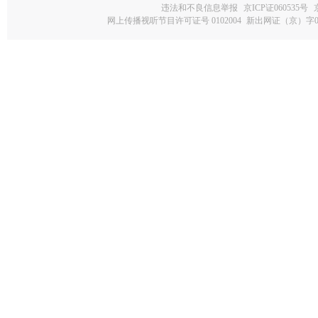
违法和不良信息举报
京ICP证060535号
网上传播视听节目许可证号 0102004
新出网证（京）字0