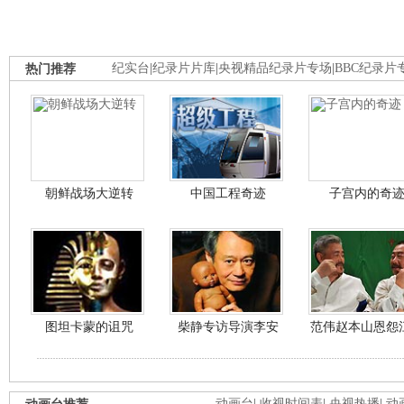
热门推荐
纪实台
|
纪录片片库
|
央视精品纪录片专场
|
BBC纪录片
朝鲜战场大逆转
中国工程奇迹
子宫内的奇
图坦卡蒙的诅咒
柴静专访导演李安
范伟赵本山恩怨
动画台
|
收视时间表
|
央视热播
|
动