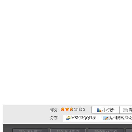
5
评分
排行榜
意
MSN或QQ好友
贴到博客或
分享
我的奥林匹克
我的奥林匹克
我的奥林匹克