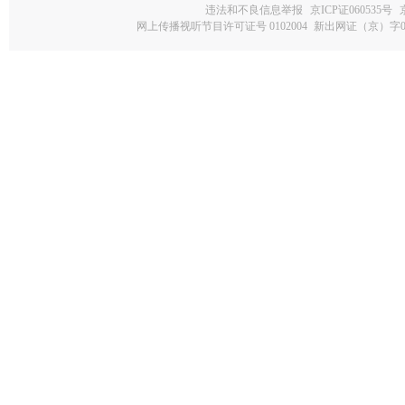
违法和不良信息举报
京ICP证060535号
网上传播视听节目许可证号 0102004
新出网证（京）字0