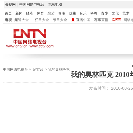
央视网
|
中国网络电视台
|
网站地图
首页
新闻
经济
体育
综艺
春晚
戏曲
音乐
科教
青少
文化
艺术
电视
频道大全
栏目大全
节目大全
直播中国
赛事直播
网络
中国网络电视台
>
纪实台
>
我的奥林匹克
我的奥林匹克 2010年
发布时间：
2010-08-25