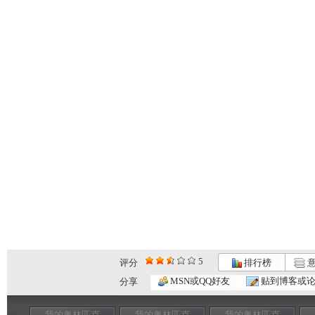
5
评分
排行榜
意
MSN或QQ好友
贴到博客或
分享
我的奥林匹克
我的奥林匹克
我的奥林匹克