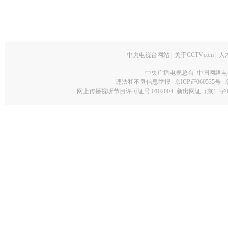
中央电视台网站
|
关于CCTV.com
|
人
中央广播电视总台 中国网络电
违法和不良信息举报
京ICP证060535号
网上传播视听节目许可证号 0102004
新出网证（京）字0