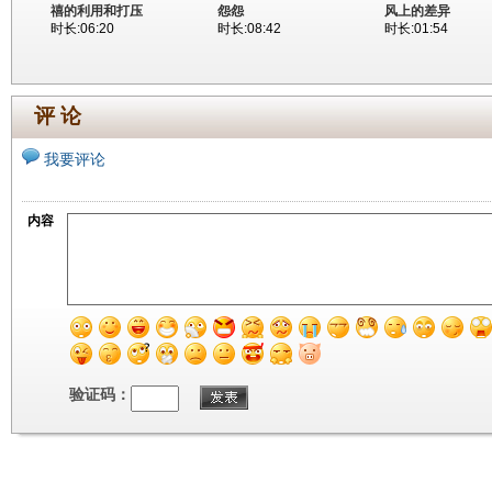
禧的利用和打压
怨怨
风上的差异
时长:06:20
时长:08:42
时长:01:54
评 论
我要评论
内容
验证码：