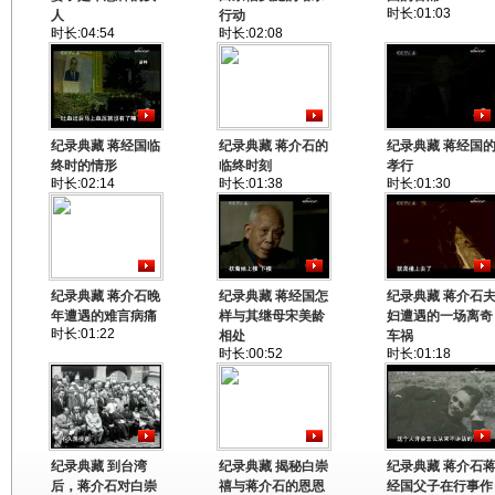
时长:01:03
人
行动
时长:04:54
时长:02:08
纪录典藏 蒋经国临
纪录典藏 蒋介石的
纪录典藏 蒋经国
终时的情形
临终时刻
孝行
时长:02:14
时长:01:38
时长:01:30
纪录典藏 蒋介石晚
纪录典藏 蒋经国怎
纪录典藏 蒋介石
年遭遇的难言病痛
样与其继母宋美龄
妇遭遇的一场离奇
时长:01:22
相处
车祸
时长:00:52
时长:01:18
纪录典藏 到台湾
纪录典藏 揭秘白崇
纪录典藏 蒋介石
后，蒋介石对白崇
禧与蒋介石的恩恩
经国父子在行事作