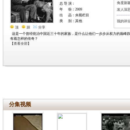
角度新
总 导 演：
年 份：2009
发人深
出 品：央视栏目
类 别：其他
我的评
顶
踩
分享
这是一个曾经统治中国近三十年的家族，是什么让他们一步步从权力的巅峰
有着怎样的传奇？
【
查看全部
】
分集视频