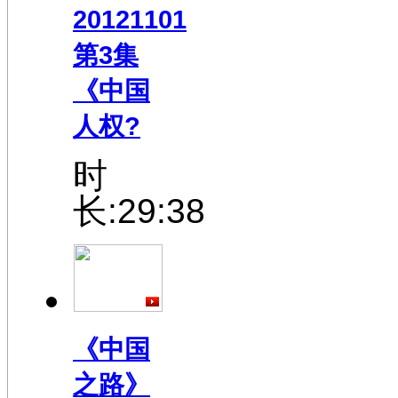
20121101
第3集
《中国
人权?
时
长:29:38
《中国
之路》