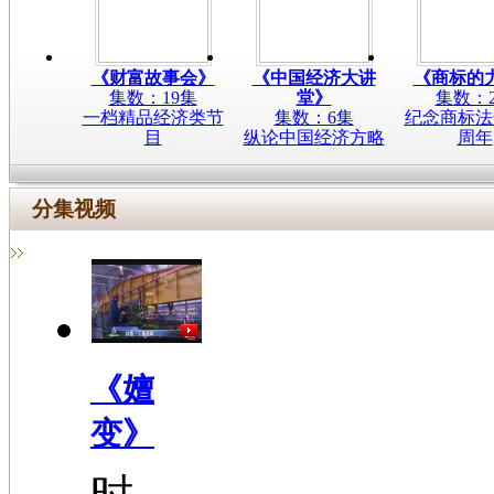
《财富故事会》
《中国经济大讲
《商标的
集数：19集
堂》
集数：
一档精品经济类节
集数：6集
纪念商标法
目
纵论中国经济方略
周年
分集视频
《嬗
变》