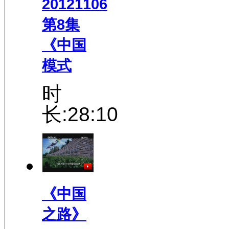
20121106
第8集
《中国
模式
时
长:28:10
《中国
之路》