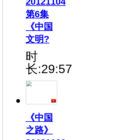
20121104
第6集
《中国
文明?
时
长:29:57
《中国
之路》