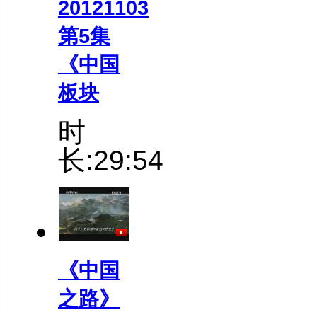
20121103
第5集
《中国
板块
时
长:29:54
《中国
之路》