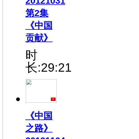
20121031
第2集
《中国
贡献》
时
长:29:21
《中国
之路》