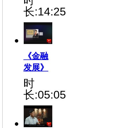
时
长:14:25
《金融
发展》
时
长:05:05