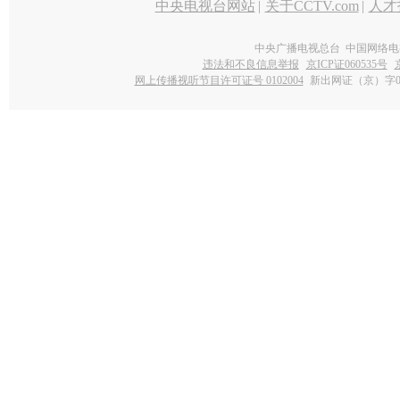
中央电视台网站
|
关于CCTV.com
|
人才
中央广播电视总台 中国网络电
违法和不良信息举报
京ICP证060535号
网上传播视听节目许可证号 0102004
新出网证（京）字0