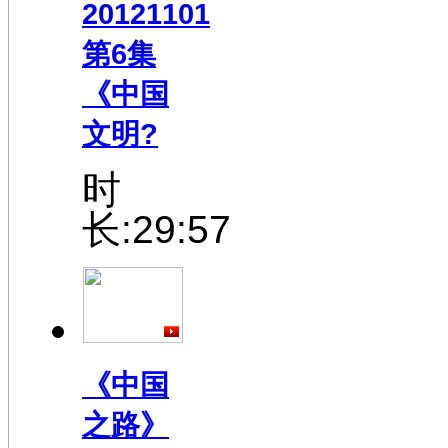
20121101
第6集
《中国
文明?
时
长:29:57
《中国
之路》