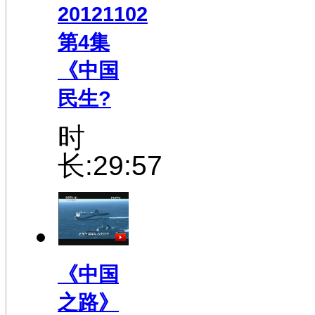
20121102
第4集
《中国
民生?
时
长:29:57
《中国
之路》