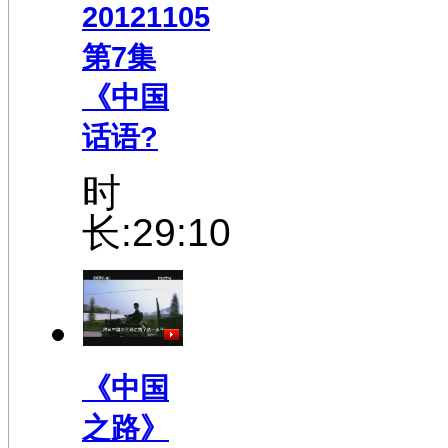
20121105
第7集
《中国
话语?
时
长:29:10
《中国
之路》