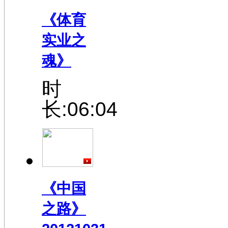
《体育
实业之
魂》
时
长:06:04
《中国
之路》