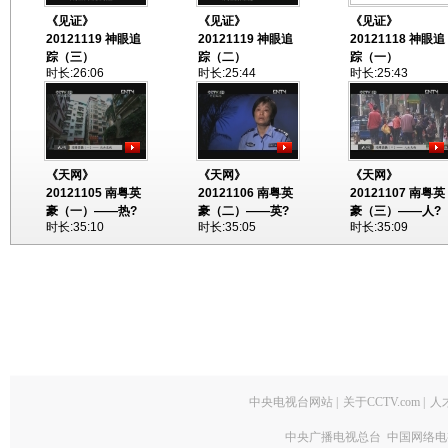
《见证》
《见证》
《见证》
20121119 神眼追
20121119 神眼追
20121118 神眼追
踪（三）
踪（二）
踪（一）
时长:26:06
时长:25:44
时长:25:43
《天网》
《天网》
《天网》
20121105 南粤英
20121106 南粤英
20121107 南粤英
豪（一）——热?
豪（二）——英?
豪（三）——人?
时长:35:10
时长:35:05
时长:35:09
中央电视台网站
|
关于CCTV.com
|
人
中央广播电视总台 中国网络电