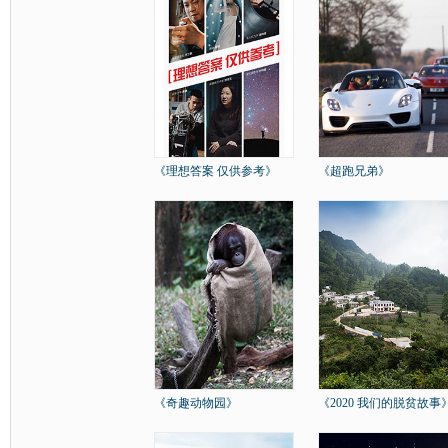
《理想答案 仅供参考》
《超跑兄弟》
《奇趣动物园》
《2020 我们的脱贫故事