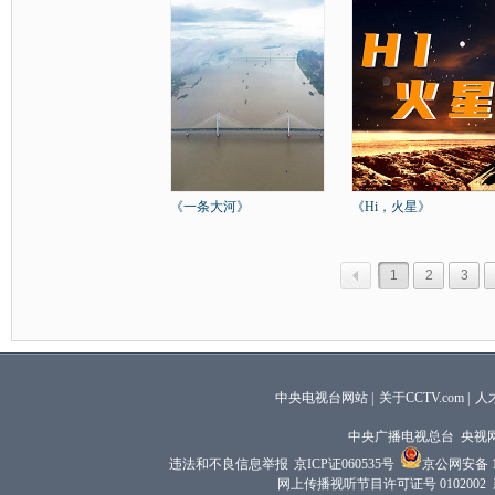
《一条大河》
《Hi，火星》
1
2
3
中央电视台网站
|
关于CCTV.com
|
人
中央广播电视总台 央视
违法和不良信息举报
京ICP证060535号
京公网安备 11
网上传播视听节目许可证号 0102002