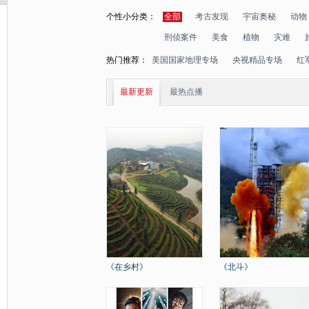
个性小分类：
全部
考古发现
宇宙奥秘
动物
刑侦案件
美食
植物
灾难
热门推荐：
美国国家地理专场
央视精品专场
红
最新更新
最热点播
《在乡村》
《北斗》