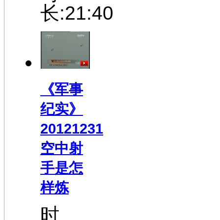
长:21:40
《军事
纪实》
20121231
空中射
手是怎
样炼
时