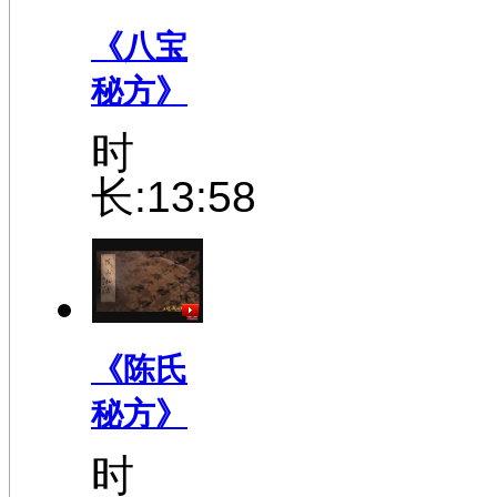
《八宝
秘方》
时
长:13:58
《陈氏
秘方》
时