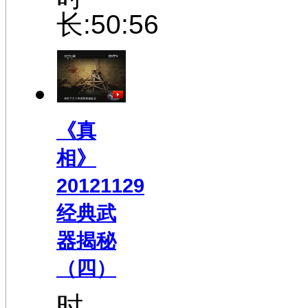
长:50:56
《真
相》
20121129
经典武
器揭秘
（四）
时