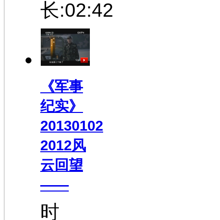
长:02:42
《军事
纪实》
20130102
2012风
云回望
——
时