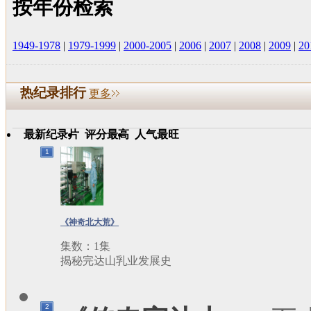
按年份检索
1949-1978
|
1979-1999
|
2000-2005
|
2006
|
2007
|
2008
|
2009
|
20
热纪录排行
更多
最新纪录片
评分最高
人气最旺
1
《神奇北大荒》
集数：1集
揭秘完达山乳业发展史
2