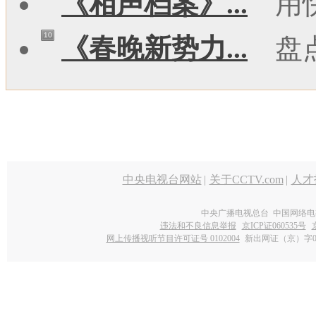
《相声档案》...
用
10
《春晚新势力...
盘
中央电视台网站
|
关于CCTV.com
|
人才
中央广播电视总台 中国网络电
违法和不良信息举报
京ICP证060535号
网上传播视听节目许可证号 0102004
新出网证（京）字0