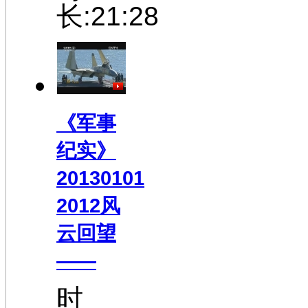
长:21:28
《军事
纪实》
20130101
2012风
云回望
——
时