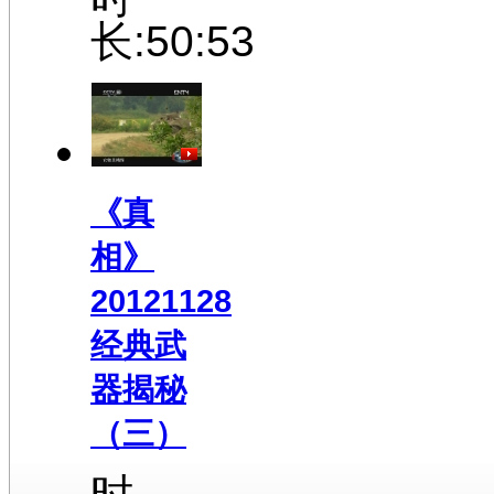
长:50:53
《真
相》
20121128
经典武
器揭秘
（三）