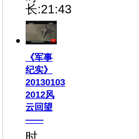
长:21:43
《军事
纪实》
20130103
2012风
云回望
——
时