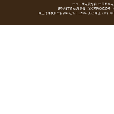
中央广播电视总台 中国网络电
违法和不良信息举报
京ICP证060535号
网上传播视听节目许可证号 0102004
新出网证（京）字0