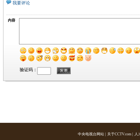
我要评论
内容
验证码：
中央电视台网站
|
关于CCTV.com
|
人