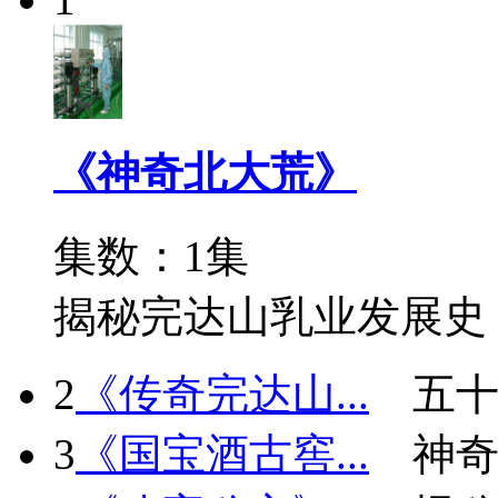
《神奇北大荒》
集数：1集
揭秘完达山乳业发展史
2
《传奇完达山...
五十
3
《国宝酒古窖...
神