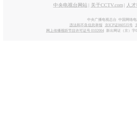
中央电视台网站
|
关于CCTV.com
|
人才
中央广播电视总台 中国网络电
违法和不良信息举报
京ICP证060535号
网上传播视听节目许可证号 0102004
新出网证（京）字0