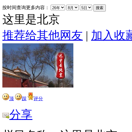
按时间查询更多内容：
这里是北京
推荐给其他网友
|
加入收
顶
踩
评分
分享