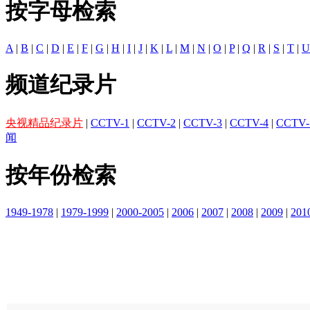
按字母检索
A
|
B
|
C
|
D
|
E
|
F
|
G
|
H
|
I
|
J
|
K
|
L
|
M
|
N
|
O
|
P
|
Q
|
R
|
S
|
T
|
U
频道纪录片
央视精品纪录片
|
CCTV-1
|
CCTV-2
|
CCTV-3
|
CCTV-4
|
CCTV-
闻
按年份检索
1949-1978
|
1979-1999
|
2000-2005
|
2006
|
2007
|
2008
|
2009
|
201