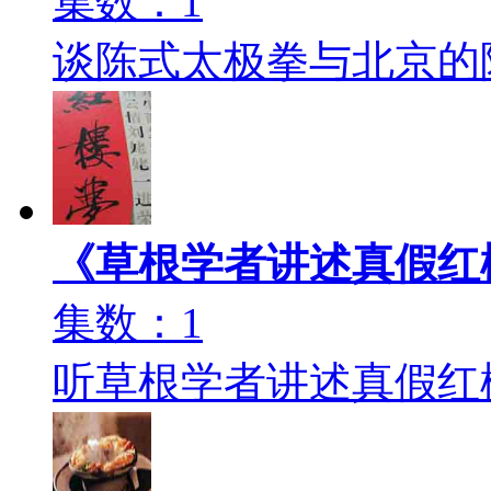
集数：1
谈陈式太极拳与北京的
《草根学者讲述真假红
集数：1
听草根学者讲述真假红