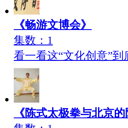
《畅游文博会》
集数：1
看一看这“文化创意”
《陈式太极拳与北京的