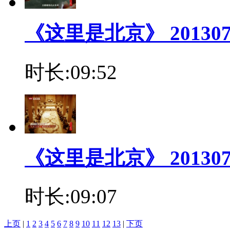
《这里是北京》 20130
时长:09:52
《这里是北京》 20130
时长:09:07
上页
|
1
2
3
4
5
6
7
8
9
10
11
12
13
|
下页