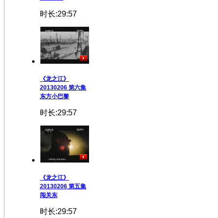
时长:29:57
《龙之江》
20130206 第六集
东方小巴黎
时长:29:57
《龙之江》
20130206 第五集
闯关东
时长:29:57