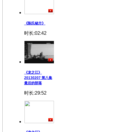
《陈氏秘方》
时长:02:42
《龙之江》
20130207 第八集
最后的部落
时长:29:52