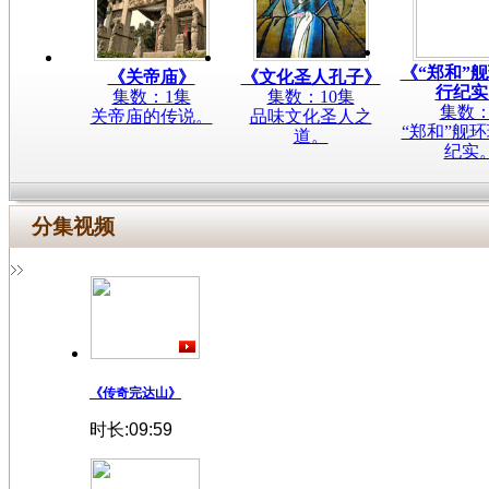
《“郑和”
《关帝庙》
《文化圣人孔子》
行纪实
集数：1集
集数：10集
集数：
关帝庙的传说。
品味文化圣人之
“郑和”舰
道。
纪实
分集视频
《传奇完达山》
时长:09:59