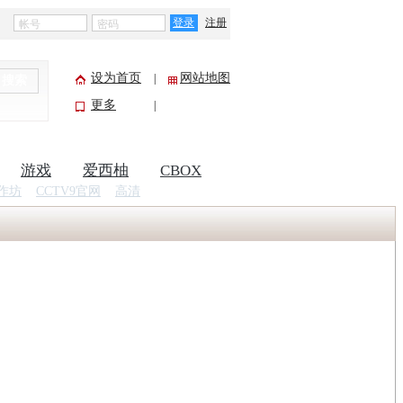
登录
注册
设为首页
网站地图
|
搜索
更多
|
游戏
爱西柚
CBOX
作坊
CCTV9官网
高清