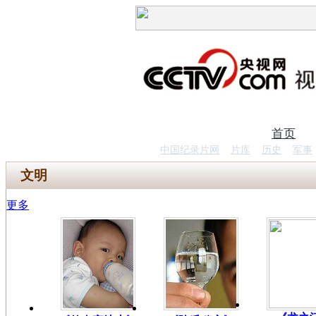
首页
中国纪录片网
片库
历史
军事
文明
更多