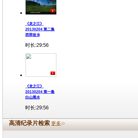
《龙之江》
20130204 第二集
西辞故乡
时长:29:56
《龙之江》
20130204 第一集
白山黑水
时长:29:56
高清纪录片检索
更多