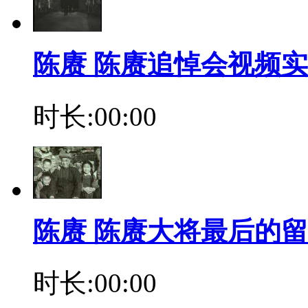
陈赓 陈赓追悼会视频
时长:00:00
陈赓 陈赓大将最后的
时长:00:00