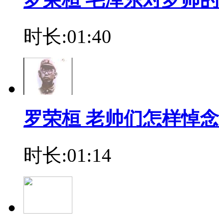
时长:01:40
罗荣桓 老帅们怎样悼
时长:01:14