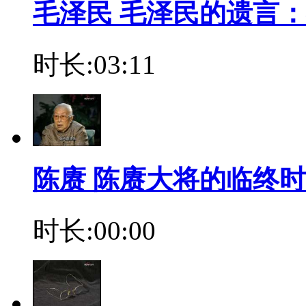
毛泽民 毛泽民的遗言
时长:03:11
陈赓 陈赓大将的临终
时长:00:00