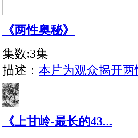
《两性奥秘》
集数:3集
描述：
本片为观众揭开两
《上甘岭-最长的43...