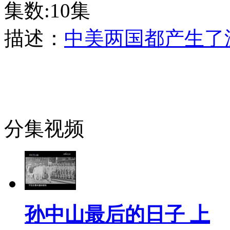
集数:10集
描述：
中美两国都产生了
分集视频
孙中山最后的日子 上