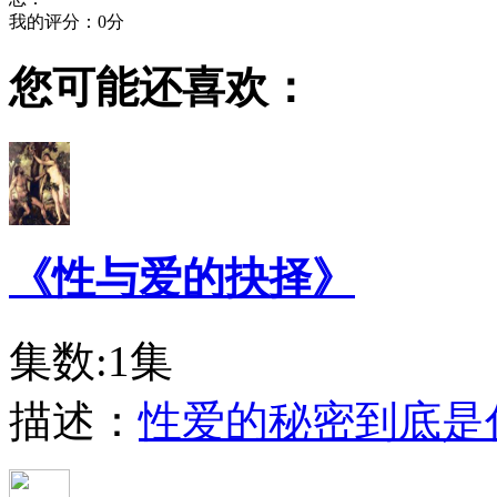
我的评分：
0
分
您可能还喜欢：
《性与爱的抉择》
集数:1集
描述：
性爱的秘密到底是