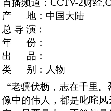
首播频道：CCTV-2财经,C
产 地：中国大陆
总 导 演：
年 份：
出 品：
类 别：人物
“老骥伏枥，志在千里。
像中的伟人，都是叱咤风