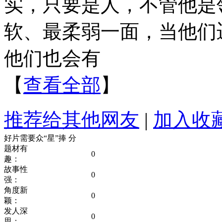
实，只要是人，不管他是
软、最柔弱一面，当他们
他们也会有
【
查看全部
】
推荐给其他网友
|
加入收
好片需要众“星”捧
分
题材有
0
趣：
故事性
0
强：
角度新
0
颖：
发人深
0
思：