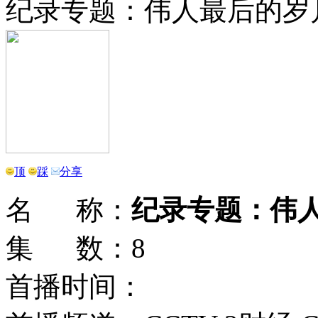
纪录专题：伟人最后的岁
顶
踩
分享
名 称：
纪录专题：伟
集 数：8
首播时间：