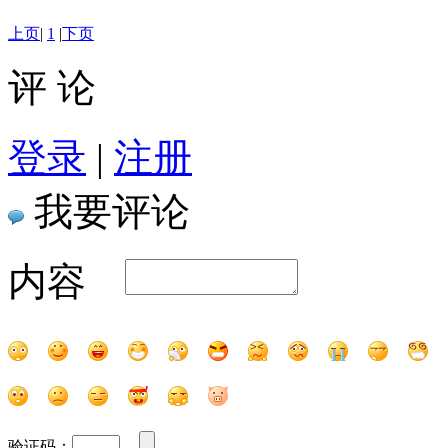
上页
|
1
|
下页
评 论
登录
|
注册
我要评论
内容
验证码：