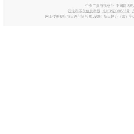
中央广播电视总台 中国网络电
违法和不良信息举报
京ICP证060535号
网上传播视听节目许可证号 0102004
新出网证（京）字0