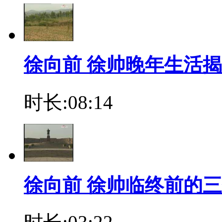
徐向前 徐帅晚年生活
时长:08:14
徐向前 徐帅临终前的