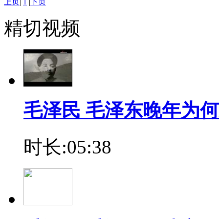
上页
|
1
|
下页
精切视频
毛泽民 毛泽东晚年为
时长:05:38