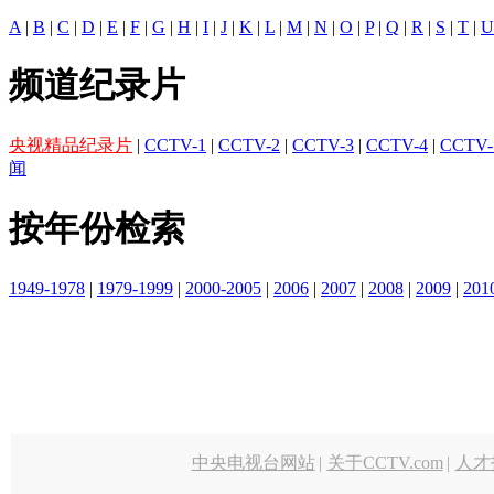
A
|
B
|
C
|
D
|
E
|
F
|
G
|
H
|
I
|
J
|
K
|
L
|
M
|
N
|
O
|
P
|
Q
|
R
|
S
|
T
|
U
频道纪录片
央视精品纪录片
|
CCTV-1
|
CCTV-2
|
CCTV-3
|
CCTV-4
|
CCTV-
闻
按年份检索
1949-1978
|
1979-1999
|
2000-2005
|
2006
|
2007
|
2008
|
2009
|
201
中央电视台网站
|
关于CCTV.com
|
人才