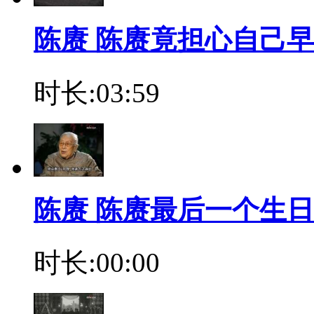
陈赓 陈赓竟担心自己
时长:03:59
陈赓 陈赓最后一个生
时长:00:00