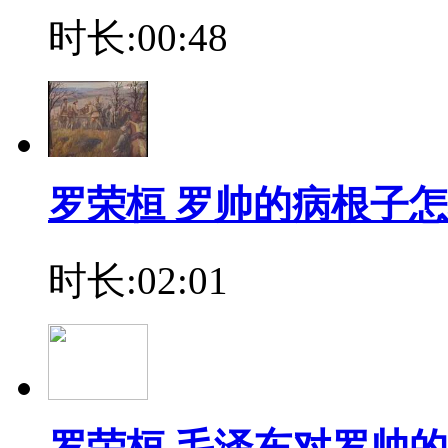
时长:00:48
罗荣桓 罗帅的病根子
时长:02:01
罗荣桓 毛泽东对罗帅