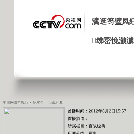
瀵逛笉璧凤
绋嶅悗灏
中国网络电视台
>
纪实台
>
百战经典
首播时间：2012年6月2日15:57
首播频道：
所属栏目：
百战经典
所属分类：军事