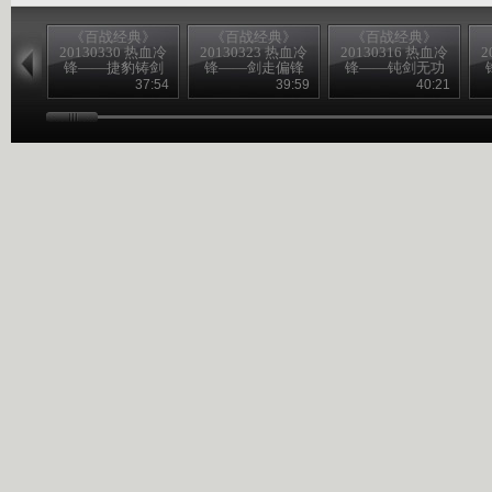
《百战经典》
《百战经典》
《百战经典》
20130330 热血冷
20130323 热血冷
20130316 热血冷
2
锋——捷豹铸剑
锋——剑走偏锋
锋——钝剑无功
37:54
39:59
40:21