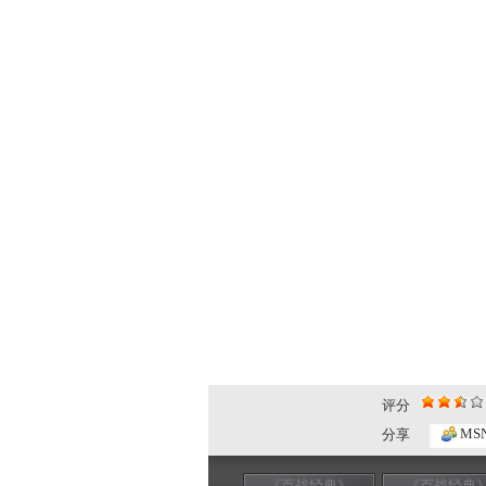
评分
MS
分享
《百战经典》
《百战经典