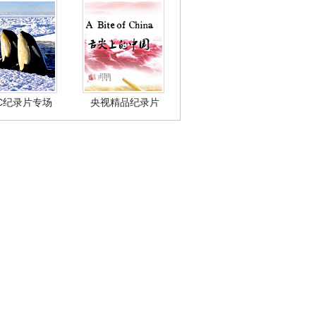
BC纪录片专场
央视精品纪录片