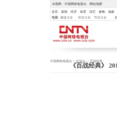
央视网
|
中国网络电视台
|
网站地图
首页
新闻
经济
体育
综艺
春晚
戏曲
电视
频道大全
栏目大全
节目大全
中国网络电视台
>
纪实台
>
百战经典
《百战经典》 20