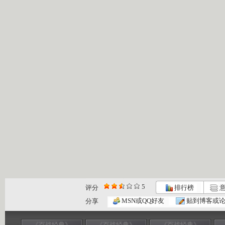
5
评分
排行榜
意
MSN或QQ好友
贴到博客或
分享
《百战经典》
《百战经典》
《百战经典》