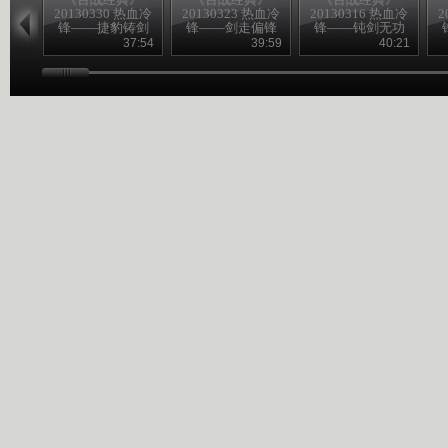
20130330 热血冷
20130323 热血冷
20130316 热血冷
2
锋——捷豹铸剑
锋——剑走偏锋
锋——钝剑无功
37:54
39:59
40:21