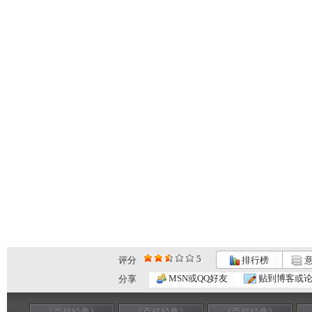
5
评分
排行榜
意
MSN或QQ好友
贴到博客或
分享
《百战经典》
《百战经典》
《百战经典》