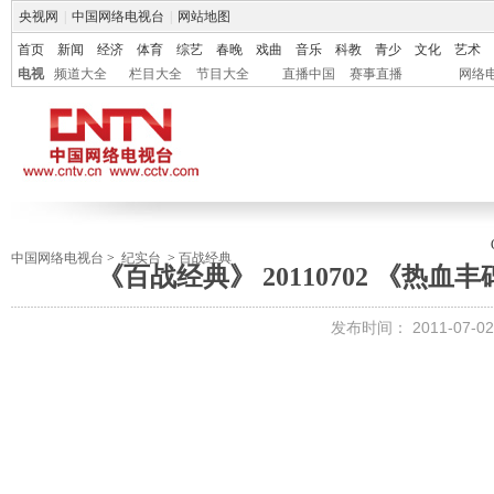
央视网
|
中国网络电视台
|
网站地图
首页
新闻
经济
体育
综艺
春晚
戏曲
音乐
科教
青少
文化
艺术
电视
频道大全
栏目大全
节目大全
直播中国
赛事直播
网络
中国网络电视台
>
纪实台
>
百战经典
《百战经典》 20110702 《热
发布时间：
2011-07-02