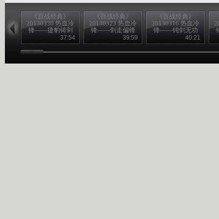
《百战经典》
《百战经典》
《百战经典》
20130330 热血冷
20130323 热血冷
20130316 热血冷
2
锋——捷豹铸剑
锋——剑走偏锋
锋——钝剑无功
37:54
39:59
40:21