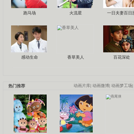
跑马场
火流星
一日夫妻百日
感动生命
香草美人
百花深处
热门推荐
动画片库
|
动画微博
|
动画梦工场