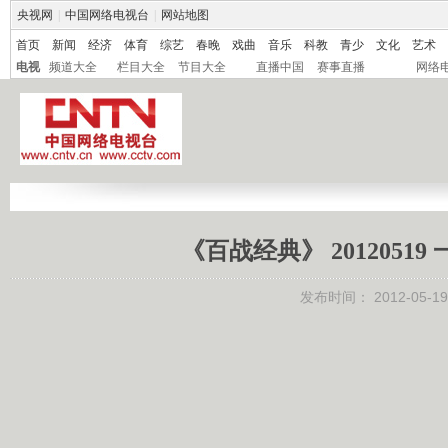
央视网
|
中国网络电视台
|
网站地图
首页
新闻
经济
体育
综艺
春晚
戏曲
音乐
科教
青少
文化
艺术
电视
频道大全
栏目大全
节目大全
直播中国
赛事直播
网络
《百战经典》 201205
发布时间：
2012-05-19