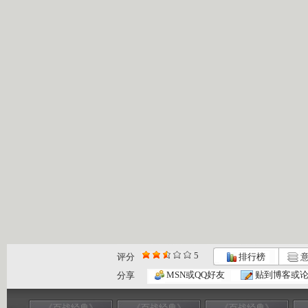
5
评分
排行榜
意
MSN或QQ好友
贴到博客或
分享
《百战经典》
《百战经典》
《百战经典》