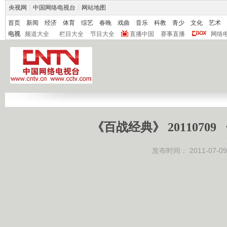
央视网
|
中国网络电视台
|
网站地图
首页
新闻
经济
体育
综艺
春晚
戏曲
音乐
科教
青少
文化
艺术
电视
频道大全
栏目大全
节目大全
直播中国
赛事直播
网络
《百战经典》 201107
发布时间：
2011-07-09