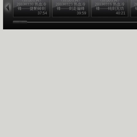
20130330 热血冷
20130323 热血冷
20130316 热血冷
2
锋——捷豹铸剑
锋——剑走偏锋
锋——钝剑无功
37:54
39:59
40:21