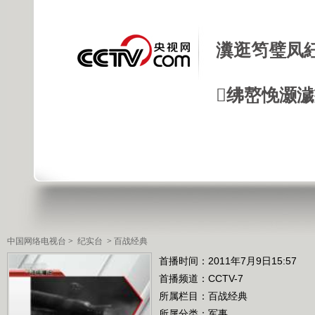
瀵逛笉璧凤
绋嶅悗灏
中国网络电视台
>
纪实台
>
百战经典
首播时间：2011年7月9日15:57
首播频道：
CCTV-7
所属栏目：
百战经典
所属分类：军事