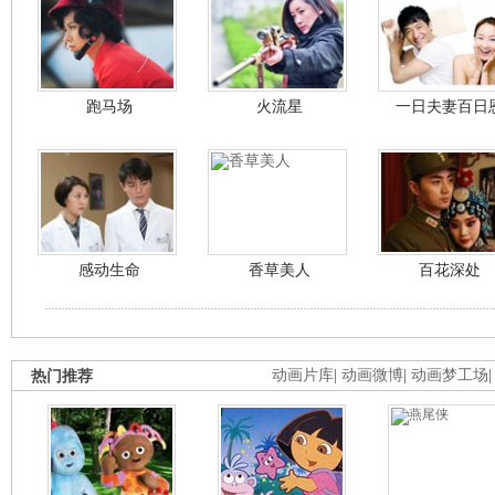
跑马场
火流星
一日夫妻百日
感动生命
香草美人
百花深处
热门推荐
动画片库
|
动画微博
|
动画梦工场