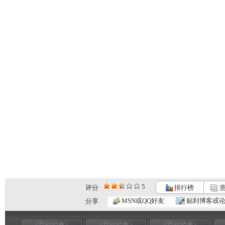
5
评分
排行榜
意
MSN或QQ好友
贴到博客或
分享
《百战经典》
《百战经典》
《百战经典》