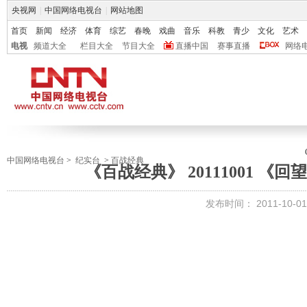
央视网
|
中国网络电视台
|
网站地图
首页
新闻
经济
体育
综艺
春晚
戏曲
音乐
科教
青少
文化
艺术
电视
频道大全
栏目大全
节目大全
直播中国
赛事直播
网络
中国网络电视台
>
纪实台
>
百战经典
《百战经典》 20111001 
发布时间：
2011-10-01