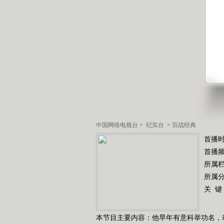
中国网络电视台
>
纪实台
>
百战经典
首播时
首播
所属
所属
关 键
本节目主要内容：他早年有意科举功名，