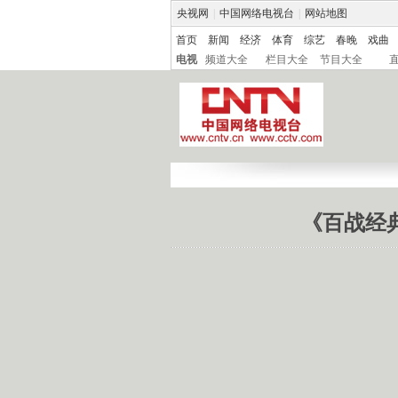
央视网
|
中国网络电视台
|
网站地图
首页
新闻
经济
体育
综艺
春晚
戏曲
电视
频道大全
栏目大全
节目大全
《百战经典