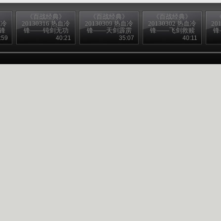
》
《百战经典》
《百战经典》
《百战经典》
血冷
20130316 热血冷
20130309 热血冷
20130302 热血冷
20
锋
锋——钝剑无功
锋——天剑霹雳
锋——飞剑救赎
锋
:59
40:21
35:07
40:11