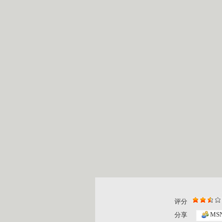
评分
MS
分享