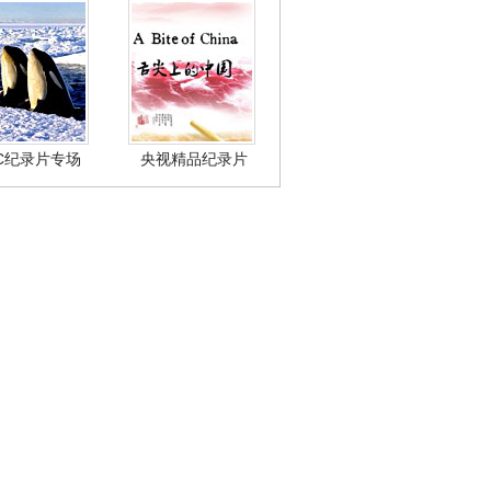
BC纪录片专场
央视精品纪录片