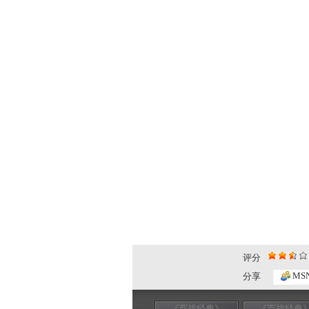
评分
MS
分享
《百战经典》
《百战经典