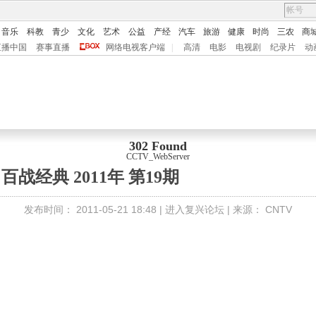
音乐
科教
青少
文化
艺术
公益
产经
汽车
旅游
健康
时尚
三农
商
直播中国
赛事直播
网络电视客户端
|
高清
电影
电视剧
纪录片
动
302 Found
CCTV_WebServer
百战经典 2011年 第19期
发布时间：
2011-05-21 18:48 |
进入复兴论坛
| 来源：
CNTV