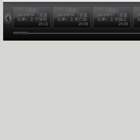
《见证》
《见证》
《见证》
20120806 《蓝盔
20120806 《蓝盔
20120805 《蓝盔
2
纪事》之 守望和
纪事》之 死亡陷
纪事》之 挖掘之
平
阱
战
26:10
26:09
26:08