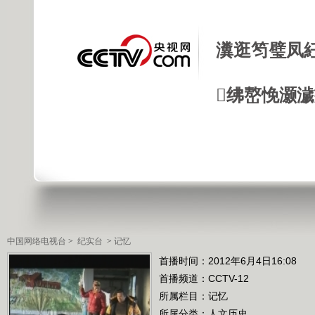
瀵逛笉璧凤
绋嶅悗灏
中国网络电视台
>
纪实台
>
记忆
首播时间：2012年6月4日16:08
首播频道：
CCTV-12
所属栏目：
记忆
所属分类：人文历史