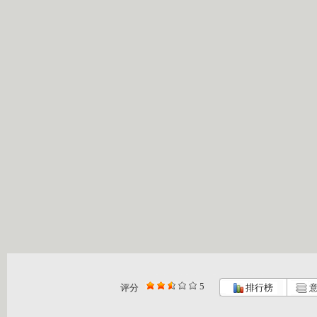
5
评分
排行榜
意