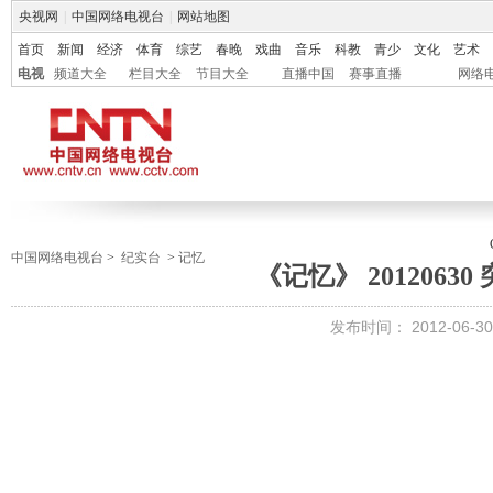
央视网
|
中国网络电视台
|
网站地图
首页
新闻
经济
体育
综艺
春晚
戏曲
音乐
科教
青少
文化
艺术
电视
频道大全
栏目大全
节目大全
直播中国
赛事直播
网络
中国网络电视台
>
纪实台
>
记忆
《记忆》 2012063
发布时间：
2012-06-30