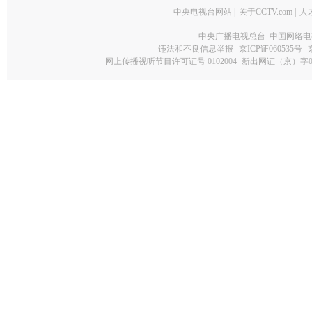
中央电视台网站
|
关于CCTV.com
|
人
中央广播电视总台 中国网络电
违法和不良信息举报
京ICP证060535号
网上传播视听节目许可证号 0102004
新出网证（京）字0