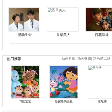
感动生命
香草美人
百花深处
热门推荐
动画片库
|
动画微博
|
动画梦工场
花园宝宝
爱探险的朵拉
燕尾侠