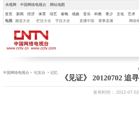
央视网
|
中国网络电视台
|
网站地图
首页
新闻
经济
体育
综艺
春晚
戏曲
音乐
科教
青少
文化
艺术
电视
频道大全
栏目大全
节目大全
直播中国
赛事直播
网络
中国网络电视台
>
纪实台
>
记忆
《见证》 20120702 
发布时间：
2012-07-02